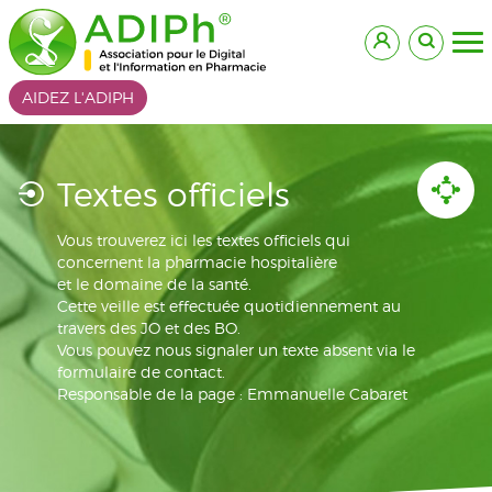
AIDEZ L'ADIPH
Textes officiels
Vous trouverez ici les textes officiels qui
concernent la pharmacie hospitalière
et le domaine de la santé.
Cette veille est effectuée quotidiennement au
travers des JO et des BO.
Vous pouvez nous signaler un texte absent via le
formulaire de contact.
Responsable de la page : Emmanuelle Cabaret