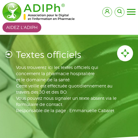
AIDEZ L'ADIPH
Textes officiels
Vous trouverez ici les textes officiels qui
concernent la pharmacie hospitalière
et le domaine de la santé.
Cette veille est effectuée quotidiennement au
travers des JO et des BO.
Vous pouvez nous signaler un texte absent via le
formulaire de contact.
Responsable de la page : Emmanuelle Cabaret