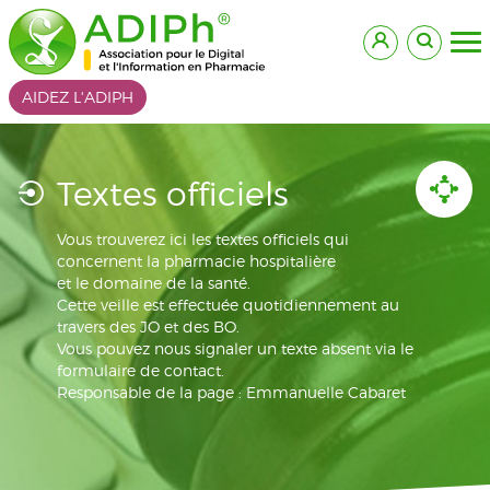
AIDEZ L'ADIPH
Textes officiels
Vous trouverez ici les textes officiels qui
concernent la pharmacie hospitalière
et le domaine de la santé.
Cette veille est effectuée quotidiennement au
travers des JO et des BO.
Vous pouvez nous signaler un texte absent via le
formulaire de contact.
Responsable de la page : Emmanuelle Cabaret