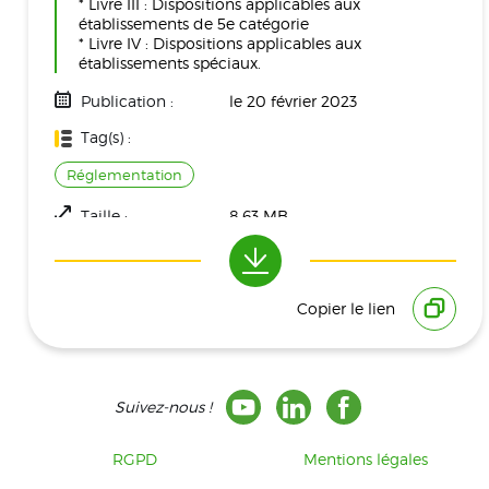
* Livre III : Dispositions applicables aux
établissements de 5e catégorie
* Livre IV : Dispositions applicables aux
établissements spéciaux.
Publication :
le 20 février 2023
Tag(s) :
Réglementation
Taille :
8.63 MB
Téléchargement(s) :
3476
Copier le lien
Suivez-nous !
RGPD
Mentions légales