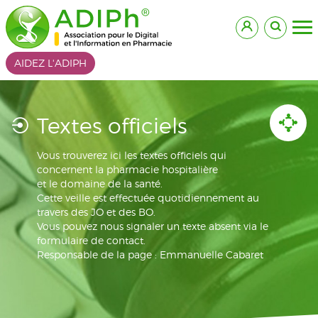
AIDEZ L'ADIPH
Textes officiels
Vous trouverez ici les textes officiels qui
concernent la pharmacie hospitalière
et le domaine de la santé.
Cette veille est effectuée quotidiennement au
travers des JO et des BO.
Vous pouvez nous signaler un texte absent via le
formulaire de contact.
Responsable de la page : Emmanuelle Cabaret