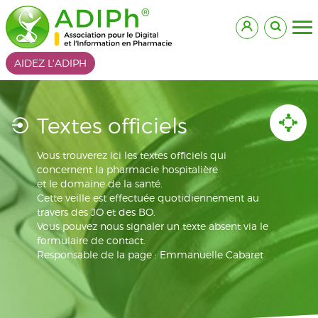
AIDEZ L'ADIPH
Textes officiels
Vous trouverez ici les textes officiels qui
concernent la pharmacie hospitalière
et le domaine de la santé.
Cette veille est effectuée quotidiennement au
travers des JO et des BO.
Vous pouvez nous signaler un texte absent via le
formulaire de contact.
Responsable de la page : Emmanuelle Cabaret