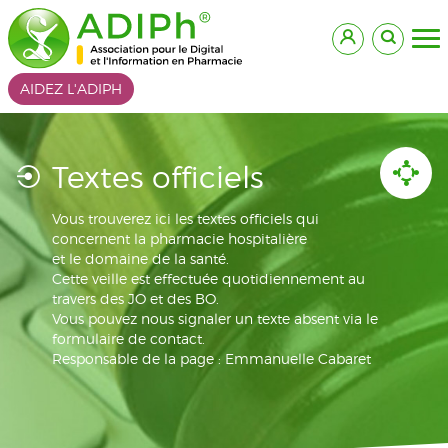
AIDEZ L'ADIPH
Textes officiels
Vous trouverez ici les textes officiels qui
concernent la pharmacie hospitalière
et le domaine de la santé.
Cette veille est effectuée quotidiennement au
travers des JO et des BO.
Vous pouvez nous signaler un texte absent via le
formulaire de contact.
Responsable de la page : Emmanuelle Cabaret