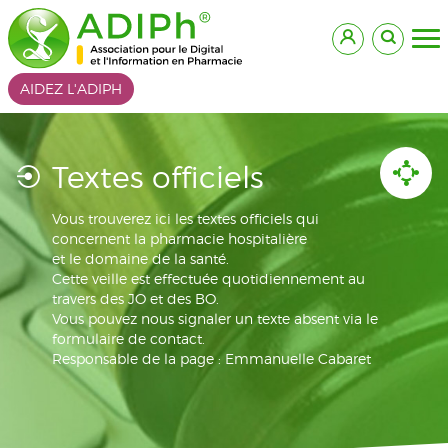
AIDEZ L'ADIPH
Textes officiels
Vous trouverez ici les textes officiels qui
concernent la pharmacie hospitalière
et le domaine de la santé.
Cette veille est effectuée quotidiennement au
travers des JO et des BO.
Vous pouvez nous signaler un texte absent via le
formulaire de contact.
Responsable de la page : Emmanuelle Cabaret