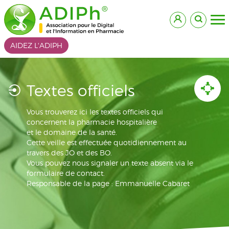
AIDEZ L'ADIPH
Textes officiels
Vous trouverez ici les textes officiels qui
concernent la pharmacie hospitalière
et le domaine de la santé.
Cette veille est effectuée quotidiennement au
travers des JO et des BO.
Vous pouvez nous signaler un texte absent via le
formulaire de contact.
Responsable de la page : Emmanuelle Cabaret