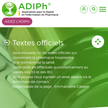
AIDEZ L'ADIPH
Textes officiels
Vous trouverez ici les textes officiels qui
concernent la pharmacie hospitalière
et le domaine de la santé.
Cette veille est effectuée quotidiennement au
travers des JO et des BO.
Vous pouvez nous signaler un texte absent via le
formulaire de contact.
Responsable de la page : Emmanuelle Cabaret