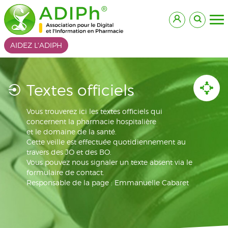
AIDEZ L'ADIPH
Textes officiels
Vous trouverez ici les textes officiels qui
concernent la pharmacie hospitalière
et le domaine de la santé.
Cette veille est effectuée quotidiennement au
travers des JO et des BO.
Vous pouvez nous signaler un texte absent via le
formulaire de contact.
Responsable de la page : Emmanuelle Cabaret