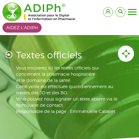
AIDEZ L'ADIPH
Textes officiels
Vous trouverez ici les textes officiels qui
concernent la pharmacie hospitalière
et le domaine de la santé.
Cette veille est effectuée quotidiennement au
travers des JO et des BO.
Vous pouvez nous signaler un texte absent via le
formulaire de contact.
Responsable de la page : Emmanuelle Cabaret