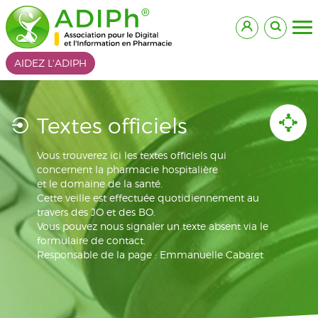
AIDEZ L'ADIPH
Textes officiels
Vous trouverez ici les textes officiels qui
concernent la pharmacie hospitalière
et le domaine de la santé.
Cette veille est effectuée quotidiennement au
travers des JO et des BO.
Vous pouvez nous signaler un texte absent via le
formulaire de contact.
Responsable de la page : Emmanuelle Cabaret