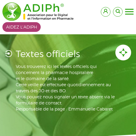
AIDEZ L'ADIPH
Textes officiels
Vous trouverez ici les textes officiels qui
concernent la pharmacie hospitalière
et le domaine de la santé.
Cette veille est effectuée quotidiennement au
travers des JO et des BO.
Vous pouvez nous signaler un texte absent via le
formulaire de contact.
Responsable de la page : Emmanuelle Cabaret