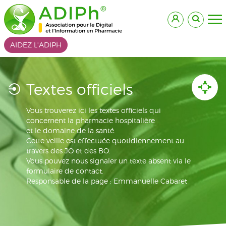
AIDEZ L'ADIPH
Textes officiels
Vous trouverez ici les textes officiels qui
concernent la pharmacie hospitalière
et le domaine de la santé.
Cette veille est effectuée quotidiennement au
travers des JO et des BO.
Vous pouvez nous signaler un texte absent via le
formulaire de contact.
Responsable de la page : Emmanuelle Cabaret