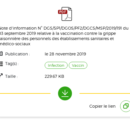
Note d'information N° DGS/SP1/DGOS/PF2/DGCS/MSP/2019/191 du
03 septembre 2019 relative à la vaccination contre la grippe
saisonnière des personnels des établissements sanitaires et
médico-sociaux
Publication :
le 28 novembre 2019
Tag(s) :
Infection
Vaccin
Taille :
229.67 KB
Téléchargement(s) :
916
Copier le lien