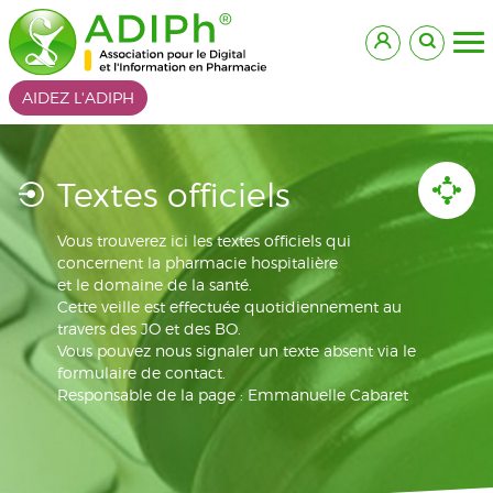
AIDEZ L'ADIPH
Textes officiels
Vous trouverez ici les textes officiels qui
concernent la pharmacie hospitalière
et le domaine de la santé.
Cette veille est effectuée quotidiennement au
travers des JO et des BO.
Vous pouvez nous signaler un texte absent via le
formulaire de contact.
Responsable de la page : Emmanuelle Cabaret