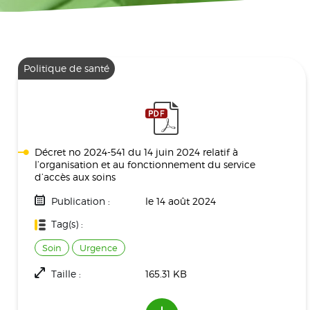
Politique de santé
Décret no 2024-541 du 14 juin 2024 relatif à
l’organisation et au fonctionnement du service
d’accès aux soins
Publication :
le 14 août 2024
Tag(s) :
Soin
Urgence
Taille :
165.31 KB
Téléchargement(s) :
450