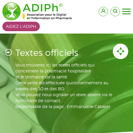
AIDEZ L'ADIPH
Textes officiels
Vous trouverez ici les textes officiels qui
concernent la pharmacie hospitalière
et le domaine de la santé.
Cette veille est effectuée quotidiennement au
travers des JO et des BO.
Vous pouvez nous signaler un texte absent via le
formulaire de contact.
Responsable de la page : Emmanuelle Cabaret