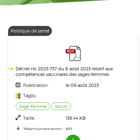
Politique de santé
Décret no 2023-737 du 8 août 2023 relatif aux
compétences vaccinales des sages-femmes
Publication :
le 09 août 2023
Tag(s) :
Sage-Femme
Vaccin
Taille :
138.44 KB
Téléchargement(s) :
651