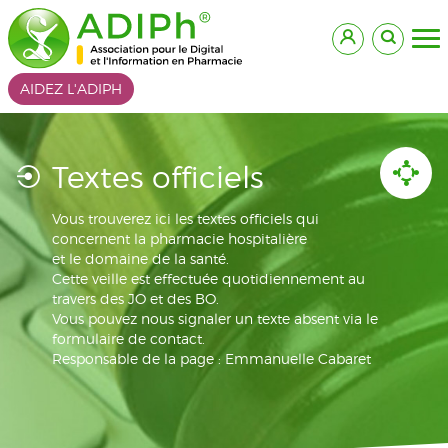
AIDEZ L'ADIPH
Textes officiels
Vous trouverez ici les textes officiels qui
concernent la pharmacie hospitalière
et le domaine de la santé.
Cette veille est effectuée quotidiennement au
travers des JO et des BO.
Vous pouvez nous signaler un texte absent via le
formulaire de contact.
Responsable de la page : Emmanuelle Cabaret