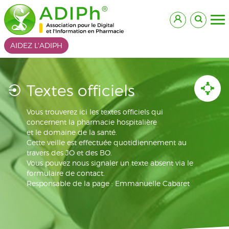
AIDEZ L'ADIPH
Textes officiels
Vous trouverez ici les textes officiels qui
concernent la pharmacie hospitalière
et le domaine de la santé.
Cette veille est effectuée quotidiennement au
travers des JO et des BO.
Vous pouvez nous signaler un texte absent via le
formulaire de contact.
Responsable de la page : Emmanuelle Cabaret