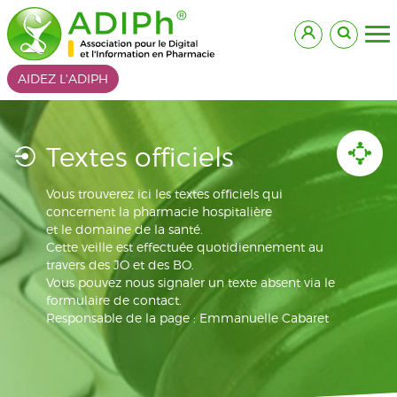
AIDEZ L'ADIPH
Textes officiels
Vous trouverez ici les textes officiels qui
concernent la pharmacie hospitalière
et le domaine de la santé.
Cette veille est effectuée quotidiennement au
travers des JO et des BO.
Vous pouvez nous signaler un texte absent via le
formulaire de contact.
Responsable de la page : Emmanuelle Cabaret