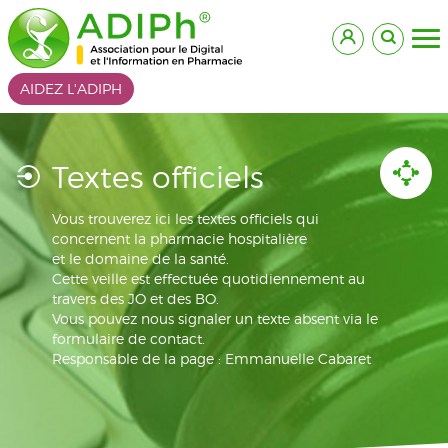
AIDEZ L'ADIPH
Textes officiels
Vous trouverez ici les textes officiels qui
concernent la pharmacie hospitalière
et le domaine de la santé.
Cette veille est effectuée quotidiennement au
travers des JO et des BO.
Vous pouvez nous signaler un texte absent via le
formulaire de contact.
Responsable de la page : Emmanuelle Cabaret