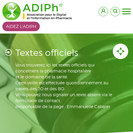
AIDEZ L'ADIPH
Textes officiels
Vous trouverez ici les textes officiels qui
concernent la pharmacie hospitalière
et le domaine de la santé.
Cette veille est effectuée quotidiennement au
travers des JO et des BO.
Vous pouvez nous signaler un texte absent via le
formulaire de contact.
Responsable de la page : Emmanuelle Cabaret