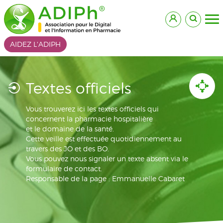
AIDEZ L'ADIPH
Textes officiels
Vous trouverez ici les textes officiels qui
concernent la pharmacie hospitalière
et le domaine de la santé.
Cette veille est effectuée quotidiennement au
travers des JO et des BO.
Vous pouvez nous signaler un texte absent via le
formulaire de contact.
Responsable de la page : Emmanuelle Cabaret