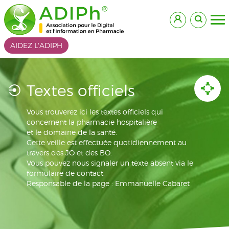
AIDEZ L'ADIPH
Textes officiels
Vous trouverez ici les textes officiels qui
concernent la pharmacie hospitalière
et le domaine de la santé.
Cette veille est effectuée quotidiennement au
travers des JO et des BO.
Vous pouvez nous signaler un texte absent via le
formulaire de contact.
Responsable de la page : Emmanuelle Cabaret