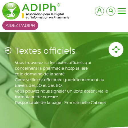
AIDEZ L'ADIPH
Textes officiels
Vous trouverez ici les textes officiels qui
concernent la pharmacie hospitalière
et le domaine de la santé.
Cette veille est effectuée quotidiennement au
travers des JO et des BO.
Vous pouvez nous signaler un texte absent via le
formulaire de contact.
Responsable de la page : Emmanuelle Cabaret