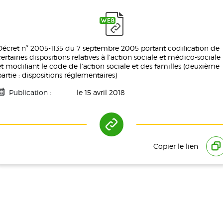
Décret n° 2005-1135 du 7 septembre 2005 portant codification de
certaines dispositions relatives à l'action sociale et médico-sociale
et modifiant le code de l'action sociale et des familles (deuxième
partie : dispositions réglementaires)
Publication :
le 15 avril 2018
Tag(s) :
Politique De Santé
Copier le lien