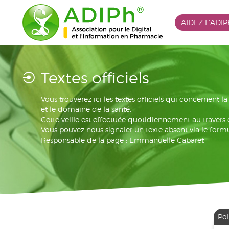
AIDEZ L'ADI
Textes officiels
Vous trouverez ici les textes officiels qui concernent 
et le domaine de la santé.
Cette veille est effectuée quotidiennement au travers
Vous pouvez nous signaler un texte absent via le formu
Responsable de la page : Emmanuelle Cabaret
Pol