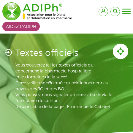
AIDEZ L'ADIPH
Textes officiels
Vous trouverez ici les textes officiels qui
concernent la pharmacie hospitalière
et le domaine de la santé.
Cette veille est effectuée quotidiennement au
travers des JO et des BO.
Vous pouvez nous signaler un texte absent via le
formulaire de contact.
Responsable de la page : Emmanuelle Cabaret