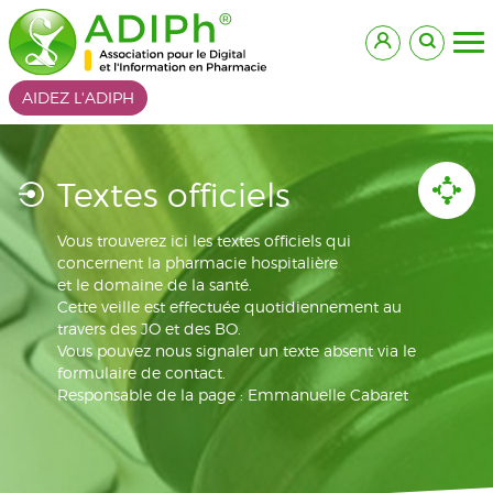
AIDEZ L'ADIPH
Textes officiels
Vous trouverez ici les textes officiels qui
concernent la pharmacie hospitalière
et le domaine de la santé.
Cette veille est effectuée quotidiennement au
travers des JO et des BO.
Vous pouvez nous signaler un texte absent via le
formulaire de contact.
Responsable de la page : Emmanuelle Cabaret