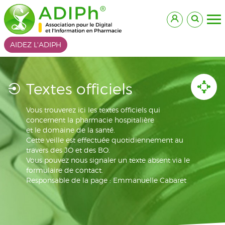
AIDEZ L'ADIPH
Textes officiels
Vous trouverez ici les textes officiels qui
concernent la pharmacie hospitalière
et le domaine de la santé.
Cette veille est effectuée quotidiennement au
travers des JO et des BO.
Vous pouvez nous signaler un texte absent via le
formulaire de contact.
Responsable de la page : Emmanuelle Cabaret