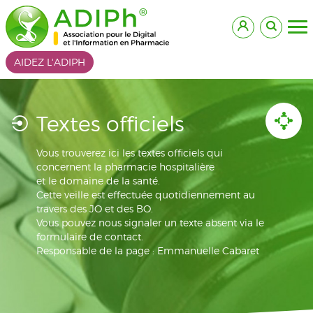
AIDEZ L'ADIPH
Textes officiels
Vous trouverez ici les textes officiels qui
concernent la pharmacie hospitalière
et le domaine de la santé.
Cette veille est effectuée quotidiennement au
travers des JO et des BO.
Vous pouvez nous signaler un texte absent via le
formulaire de contact.
Responsable de la page : Emmanuelle Cabaret