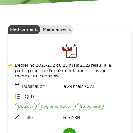
Médicaments
Médicaments
Décret no 2023-202 du 25 mars 2023 relatif à la
prolongation de l’expérimentation de l’usage
médical du cannabis
Publication :
le 29 mars 2023
Tag(s) :
Douleur
Réglementation
Stupéfiant
Taille :
141.37 KB
Téléchargement(s) :
641