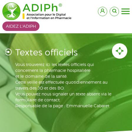
AIDEZ L'ADIPH
Textes officiels
Vous trouverez ici les textes officiels qui
concernent la pharmacie hospitalière
et le domaine de la santé.
Cette veille est effectuée quotidiennement au
travers des JO et des BO.
Vous pouvez nous signaler un texte absent via le
formulaire de contact.
Responsable de la page : Emmanuelle Cabaret