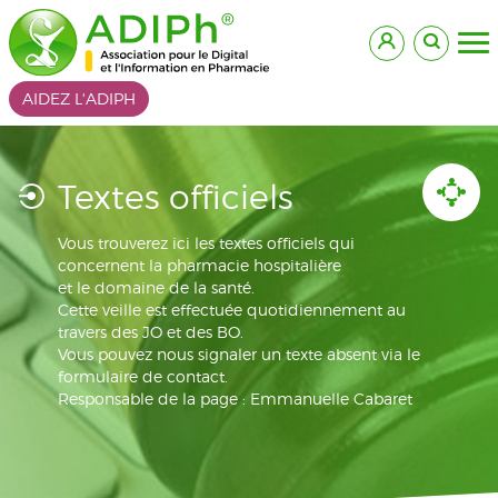
AIDEZ L'ADIPH
Textes officiels
Vous trouverez ici les textes officiels qui
concernent la pharmacie hospitalière
et le domaine de la santé.
Cette veille est effectuée quotidiennement au
travers des JO et des BO.
Vous pouvez nous signaler un texte absent via le
formulaire de contact.
Responsable de la page : Emmanuelle Cabaret