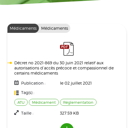
Médicaments
Médicaments
Décret no 2021-869 du 30 juin 2021 relatif aux
autorisations d’accès précoce et compassionnel de
certains médicaments
Publication :
le 02 juillet 2021
Tag(s) :
ATU
Médicament
Réglementation
Taille :
327.59 KB
Téléchargement(s) :
863