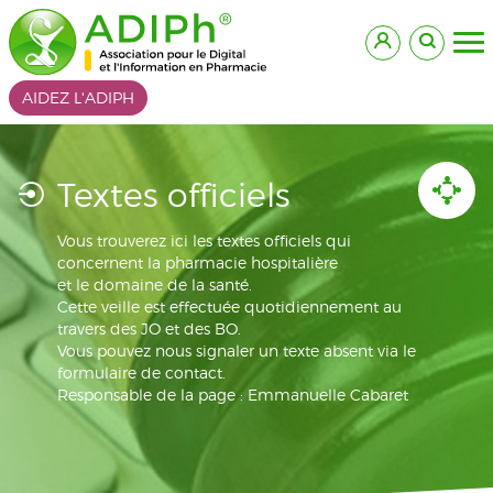
AIDEZ L'ADIPH
Textes officiels
Vous trouverez ici les textes officiels qui
concernent la pharmacie hospitalière
et le domaine de la santé.
Cette veille est effectuée quotidiennement au
travers des JO et des BO.
Vous pouvez nous signaler un texte absent via le
formulaire de contact.
Responsable de la page : Emmanuelle Cabaret