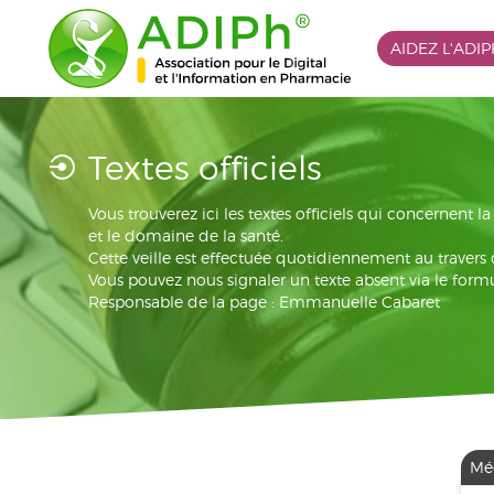
AIDEZ L'ADI
Textes officiels
Vous trouverez ici les textes officiels qui concernent 
et le domaine de la santé.
Cette veille est effectuée quotidiennement au travers
Vous pouvez nous signaler un texte absent via le formu
Responsable de la page : Emmanuelle Cabaret
Mé