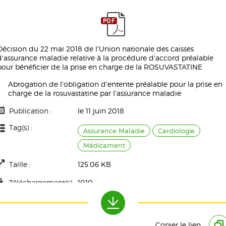
Décision du 22 mai 2018 de l'Union nationale des caisses
d'assurance maladie relative à la procédure d'accord préalable
pour bénéficier de la prise en charge de la ROSUVASTATINE
Abrogation de l'obligation d'entente préalable pour la prise en
charge de la rosuvastatine par l'assurance maladie
Publication :
le 11 juin 2018
Tag(s) :
Assurance Maladie
Cardiologie
Médicament
Taille :
125.06 KB
Téléchargement(s) :
1010
Copier le lien