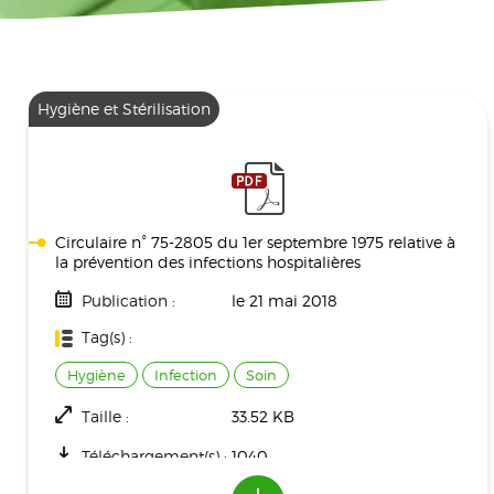
Hygiène et Stérilisation
Circulaire n° 75-2805 du 1er septembre 1975 relative à
la prévention des infections hospitalières
Publication :
le 21 mai 2018
Tag(s) :
Hygiène
Infection
Soin
Taille :
33.52 KB
Téléchargement(s) :
1040