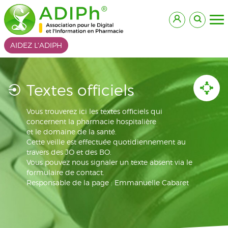
AIDEZ L'ADIPH
Textes officiels
Vous trouverez ici les textes officiels qui
concernent la pharmacie hospitalière
et le domaine de la santé.
Cette veille est effectuée quotidiennement au
travers des JO et des BO.
Vous pouvez nous signaler un texte absent via le
formulaire de contact.
Responsable de la page : Emmanuelle Cabaret