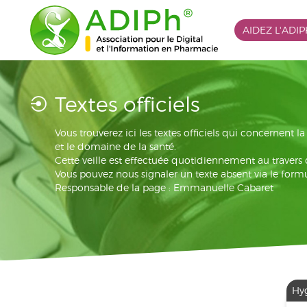
AIDEZ L'ADI
Textes officiels
Vous trouverez ici les textes officiels qui concernent 
et le domaine de la santé.
Cette veille est effectuée quotidiennement au travers
Vous pouvez nous signaler un texte absent via le formu
Responsable de la page : Emmanuelle Cabaret
Hyg