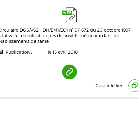
Circulaire DGS/VS2 - DH/EM1/EO1 n° 97-672 du 20 octobre 1997
relative à la stérilisation des dispositifs médicaux dans les
établissements de santé
Publication :
le 15 avril 2018
Tag(s) :
Hygiène
Copier le lien