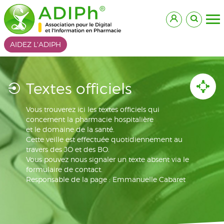
AIDEZ L'ADIPH
Textes officiels
Vous trouverez ici les textes officiels qui
concernent la pharmacie hospitalière
et le domaine de la santé.
Cette veille est effectuée quotidiennement au
travers des JO et des BO.
Vous pouvez nous signaler un texte absent via le
formulaire de contact.
Responsable de la page : Emmanuelle Cabaret