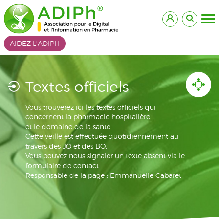
AIDEZ L'ADIPH
Textes officiels
Vous trouverez ici les textes officiels qui
concernent la pharmacie hospitalière
et le domaine de la santé.
Cette veille est effectuée quotidiennement au
travers des JO et des BO.
Vous pouvez nous signaler un texte absent via le
formulaire de contact.
Responsable de la page : Emmanuelle Cabaret