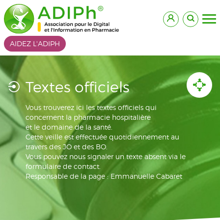
AIDEZ L'ADIPH
Textes officiels
Vous trouverez ici les textes officiels qui
concernent la pharmacie hospitalière
et le domaine de la santé.
Cette veille est effectuée quotidiennement au
travers des JO et des BO.
Vous pouvez nous signaler un texte absent via le
formulaire de contact.
Responsable de la page : Emmanuelle Cabaret