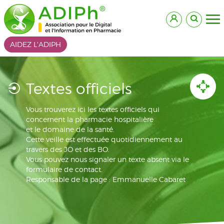
AIDEZ L'ADIPH
Textes officiels
Vous trouverez ici les textes officiels qui
concernent la pharmacie hospitalière
et le domaine de la santé.
Cette veille est effectuée quotidiennement au
travers des JO et des BO.
Vous pouvez nous signaler un texte absent via le
formulaire de contact.
Responsable de la page : Emmanuelle Cabaret