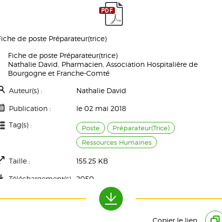
Fiche de poste Préparateur(trice)
Fiche de poste Préparateur(trice)
Nathalie David, Pharmacien, Association Hospitalière de
Bourgogne et Franche-Comté
Auteur(s) :
Nathalie David
Publication :
le 02 mai 2018
Tag(s) :
Poste
Préparateur(Trice)
Ressources Humaines
Taille :
155.25 KB
Téléchargement(s) :
2050
Copier le lien