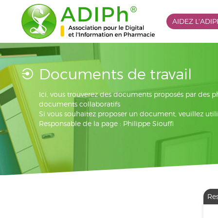
AIDEZ L'ADI
Documents de travail
Ici, vous trouverez des documents proposés par des 
documents collaboratifs
Si vous souhaitez proposer un document, veuillez utili
Responsable de la page : Philippe Siouffi
Re