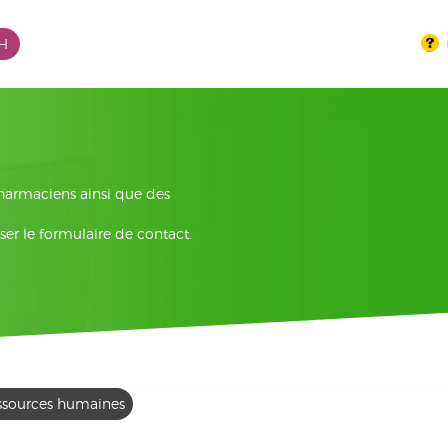
PH
pharmaciens ainsi que des
ser le formulaire de contact.
ssources humaines