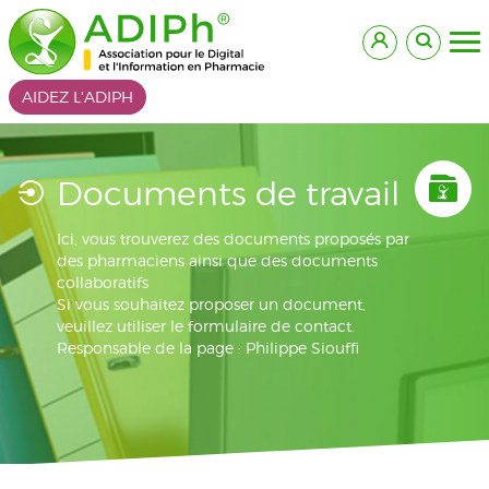
AIDEZ L'ADIPH
Documents de travail
Ici, vous trouverez des documents proposés par
des pharmaciens ainsi que des documents
collaboratifs
Si vous souhaitez proposer un document,
veuillez utiliser le formulaire de contact.
Responsable de la page : Philippe Siouffi