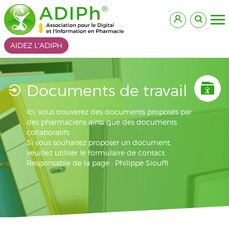
AIDEZ L'ADIPH
Documents de travail
Ici, vous trouverez des documents proposés par
des pharmaciens ainsi que des documents
collaboratifs
Si vous souhaitez proposer un document,
veuillez utiliser le formulaire de contact.
Responsable de la page : Philippe Siouffi