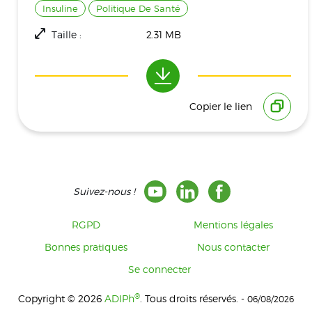
Insuline
Politique De Santé
Taille :
2.31 MB
Téléchargement(s) :
1333
Copier le lien
Suivez-nous !
RGPD
Mentions légales
Bonnes pratiques
Nous contacter
Se connecter
®
Copyright © 2026
ADIPh
. Tous droits réservés. -
06/08/2026