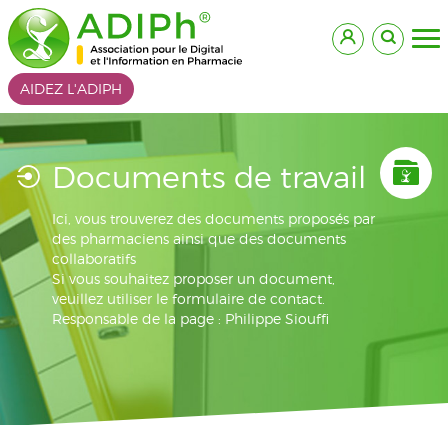
AIDEZ L'ADIPH
Documents de travail
Ici, vous trouverez des documents proposés par
des pharmaciens ainsi que des documents
collaboratifs
Si vous souhaitez proposer un document,
veuillez utiliser le formulaire de contact.
Responsable de la page : Philippe Siouffi