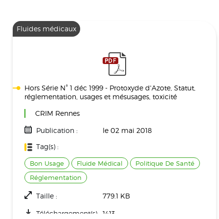
Fluides médicaux
Hors Série N° 1 déc 1999 - Protoxyde d'Azote, Statut,
réglementation, usages et mésusages, toxicité
CRIM Rennes
Publication :
le 02 mai 2018
Tag(s) :
Bon Usage
Fluide Médical
Politique De Santé
Réglementation
Taille :
779.1 KB
Téléchargement(s) :
1413