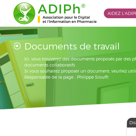
AIDEZ L'ADI
Documents de travail
Ici, vous trouverez des documents proposés par des 
documents collaboratifs
Si vous souhaitez proposer un document, veuillez utili
Responsable de la page : Philippe Siouffi
Dis