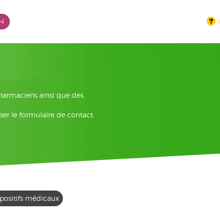
PH
pharmaciens ainsi que des
ser le formulaire de contact.
positifs médicaux