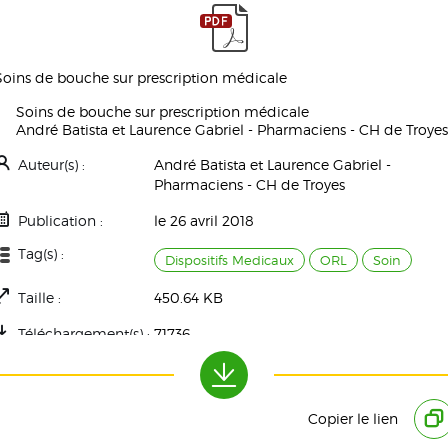
Soins de bouche sur prescription médicale
Soins de bouche sur prescription médicale
André Batista et Laurence Gabriel - Pharmaciens - CH de Troyes
Auteur(s) :
André Batista et Laurence Gabriel -
Pharmaciens - CH de Troyes
Publication :
le 26 avril 2018
Tag(s) :
Dispositifs Medicaux
ORL
Soin
Taille :
450.64 KB
Téléchargement(s) :
71736
Copier le lien