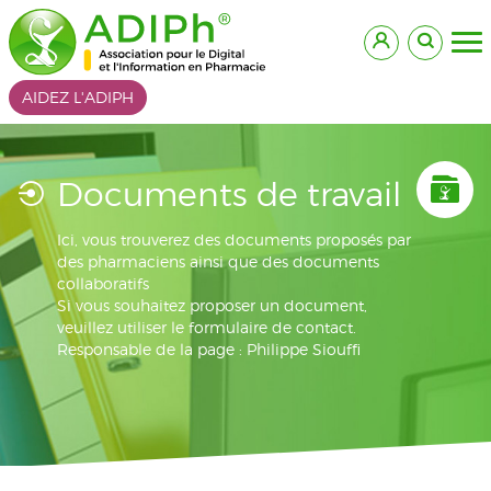
AIDEZ L'ADIPH
Documents de travail
Ici, vous trouverez des documents proposés par
des pharmaciens ainsi que des documents
collaboratifs
Si vous souhaitez proposer un document,
veuillez utiliser le formulaire de contact.
Responsable de la page : Philippe Siouffi