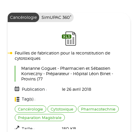
Cancérologie
SimUPAC 360°
Feuilles de fabrication pour la reconstitution de
cytotoxiques
Marianne Goguet - Pharmacien et Sébastien
Konieczny - Préparateur - Hôpital Léon Binet -
Provins (77
Publication :
le 26 avril 2018
Tag(s) :
Cancérologie
Cytotoxique
Pharmacotechnie
Préparation Magistrale
Taille :
180 KB