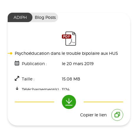
ADIPH
Blog Posts
Psychoéducation dans le trouble bipolaire aux HUS
Publication :
le 20 mars 2019
Taille :
15.08 MB
Téléchargement(s) :
1124
Copier le lien