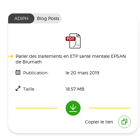
ADIPH
Blog Posts
Parler des traitements en ETP santé mentale EPSAN
de Brumath
Publication :
le 20 mars 2019
Taille :
18.57 MB
Téléchargement(s) :
1090
Copier le lien