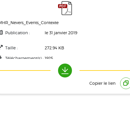
MHR_Nevers_Events_Contexte
Publication :
le 31 janvier 2019
Taille :
272.94 KB
Téléchargement(s) :
1925
Copier le lien