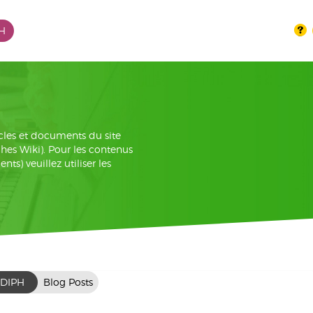
PH
cles et documents du site
iches Wiki). Pour les contenus
s) veuillez utiliser les
DIPH
Blog Posts