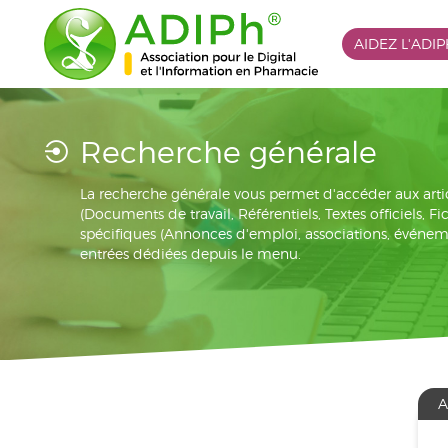
AIDEZ L'ADI
Recherche générale
La recherche générale vous permet d'accéder aux arti
(Documents de travail, Référentiels, Textes officiels, F
spécifiques (Annonces d'emploi, associations, événement
entrées dédiées depuis le menu.
A