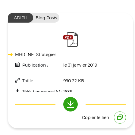
ADIPH
Blog Posts
MHR_NE_Stratégies
Publication :
le 31 janvier 2019
Taille :
990.22 KB
Téléchargement(s) :
1689
Copier le lien